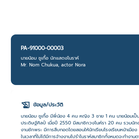
PA-91000-00003
นายน้อม ชูเกื้อ นักแสดงโนราห์
Mr. Nom Chukua, actor Nora
ข้อมูล/ประวัติ
นายน้อม ชูเกื้อ มีพี่น้อง 4 คน หญิง 3 ชาย 1 คน นายน้อมเป็
ประดิษฐ์ศิลป์ เมื่อปี 2550 มีสมาชิกวงโนห์รา 20 คน รวม
งานชักพระ มีการสืบทอดโดยสอนให้นักเรียนโรงเรียนหน้าเมือง 
ในเวลาที่ไม่ได้มีการจ้างงานไปรำโนราห์สมาชิกทั้งหมดจะทำง