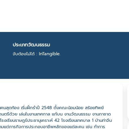
ประเภทวัฒนธรรม
จับต้องไม่ได้ : InTangible.
นคนสุดท้อง เริ่มฝึกรำปี 2548 ตั้งคณะน้อมน้อย สร้อยทิพย์
นักดนตรีด้วย เล่นในงานเทศกาล แก้บน งานวัฒนธรรม งานกาชาด
โรงเรียนราษฎร์ประชานุเคราะห์ 42 โรงเรียนเทศบาล 1 บ้านท่าจีน
านตามแต่ภารกิจการประกอบอาชีพหลักของแต่ละคน เช่น ทำการ