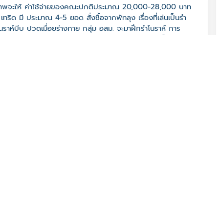
้าภาพจะให้ ค่าใช้จ่ายของคณะปกติประมาณ 20,000-28,000 บาท
 เทริด มี ประมาณ 4-5 ยอด สั่งซื้อจากพัทลุง เรื่องที่เล่นเป็นรำ
นราห์บีบ ปวดเมื่อยร่างกาย กลุ่ม อสม. จะมาฝึกรำโนราห์ การ
เสื้อยืดอย่างเดียว ได้รับรางวัลจากกระทรวงสาธารณสุขเป็นโล่ห์