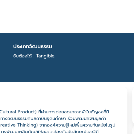
ประเภทวัฒนธรรม
จับต้องได้ : Tangible.
ultural Product) ที่ผ่านการต่อยอดมาจากผ้าใยกัญชงที่มี
างวัฒนธรรมกับสถาบันอุดมศึกษา ร่วมพัฒนาเพิ่มมูลค่า
eative Thinking) จากองค์ความรู้ใหม่เพิ่มความทันสมัยในรูป
ารพัฒนาผลิตภัณฑ์ให้สอดคล้องกับอัตลักษณ์และวิถี