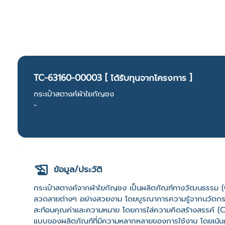
TC-63160-00003 [ ได้รับทุนจากโครงการ ]
กระเป๋าสตางค์ผ้าใยกัญชง
-
ข้อมูล/ประวัติ
กระเป๋าสตางค์จากผ้าใยกัญชง เป็นผลิตภัณฑ์ทางวัฒนธรรม (C
ลวดลายต่างๆ อย่างสวยงาม โดยบูรณาการความรู้จากนวัตกรท
สะท้อนคุณค่าและความหมาย โดยการใส่ความคิดสร้างสรรค์ (Cr
แบบของผลิตภัณฑ์ที่มีความหลากหลายของการใช้งาน โดยเน้นก