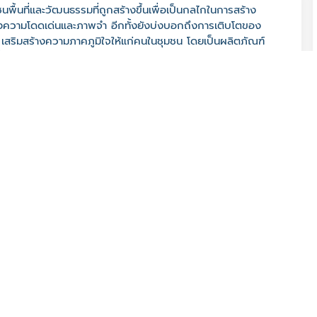
้นที่และวัฒนธรรมที่ถูกสร้างขึ้นเพื่อเป็นกลไกในการสร้าง
้งความโดดเด่นและภาพจำ อีกทั้งยังบ่งบอกถึงการเติบโตของ
เสริมสร้างความภาคภูมิใจให้แก่คนในชุมชน โดยเป็นผลิตภัณฑ์
่ยวทรัพย์”