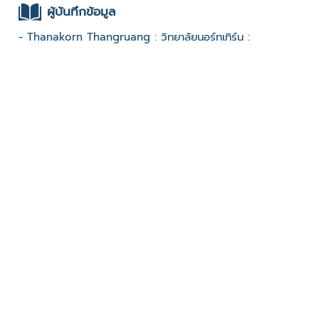
ผู้บันทึกข้อมูล
- Thanakorn Thangruang : วิทยาลัยนอร์ทเทิร์น :
ช่องทางติดต่อ
- 0980407096
มีผู้เข้าชมจำนวน :1163 ครั้ง
บันทึกข้อมูลเมื่อวันที่ : 31/01/2023 - ปรับปรุงล่าสุดวันที่ :
31/01/2023