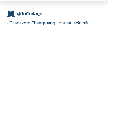
ผู้บันทึกข้อมูล
- Thanakorn Thangruang : วิทยาลัยนอร์ทเทิร์น :
ช่องทางติดต่อ
- 0614424184
มีผู้เข้าชมจำนวน :958 ครั้ง
บันทึกข้อมูลเมื่อวันที่ : 31/01/2023 - ปรับปรุงล่าสุดวันที่ :
31/01/2023