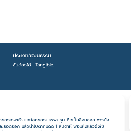
ประเภทวัฒนธรรม
จับต้องได้ : Tangible.
โลกของเทพเจ้า และโลกของบรรพบุรุษ ถือเป็นสิ่งมงคล ชาวม้ง
งและยอดออก แล้วนำไปตากแดด 1 สัปดาห์ พอแห้งแล้วจึงใช้