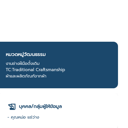
หมวดหมู่วัฒนธรรม
งานช่างฝีมือดั้งเดิม
TC:Traditional Craftsmanship
ผ้าและผลิตภัณฑ์จากผ้า
บุคคล/กลุ่มผู้ให้ข้อมูล
- คุณหม่อ แซ่ว่าง