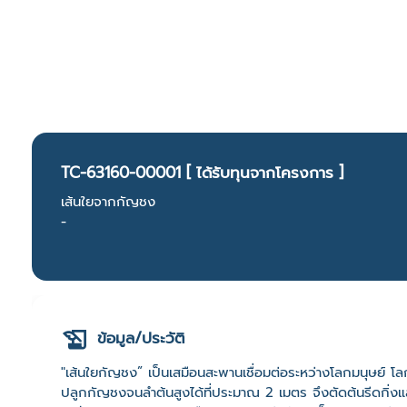
TC-63160-00001 [ ได้รับทุนจากโครงการ ]
เส้นใยจากกัญชง
-
ข้อมูล/ประวัติ
"เส้นใยกัญชง” เป็นเสมือนสะพานเชื่อมต่อระหว่างโลกมนุษย์ 
ปลูกกัญชงจนลำต้นสูงได้ที่ประมาณ 2 เมตร จึงตัดต้นรีดกิ่