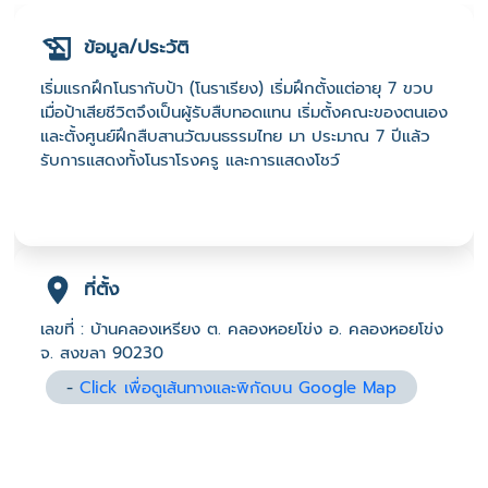
ข้อมูล/ประวัติ
เริ่มแรกฝึกโนรากับป้า (โนราเรียง) เริ่มฝึกตั้งแต่อายุ 7 ขวบ
เมื่อป้าเสียชีวิตจึงเป็นผู้รับสืบทอดแทน เริ่มตั้งคณะของตนเอง
และตั้งศูนย์ฝึกสืบสานวัฒนธรรมไทย มา ประมาณ 7 ปีแล้ว
รับการแสดงทั้งโนราโรงครู และการแสดงโชว์
ที่ตั้ง
เลขที่ : บ้านคลองเหรียง ต. คลองหอยโข่ง อ. คลองหอยโข่ง
จ. สงขลา 90230
-
Click เพื่อดูเส้นทางและพิกัดบน Google Map