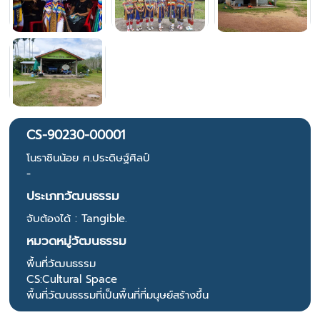
CS-90230-00001
โนราซินน้อย ศ.ประดิษฐ์ศิลป์
-
ประเภทวัฒนธรรม
จับต้องได้ : Tangible.
หมวดหมู่วัฒนธรรม
พื้นที่วัฒนธรรม
CS:Cultural Space
พื้นที่วัฒนธรรมที่เป็นพื้นที่ที่มนุษย์สร้างขึ้น