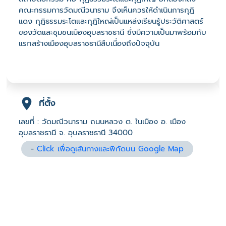
คณะกรรมการวัดมณีวนาราม จึงเห็นควรให้ดำเนินการกุฏิ
แดง กุฏิธรรมระโตและกุฏิใหญ่เป็นแหล่งเรียนรู้ประวัติศาสตร์
ของวัดและชุมชนเมืองอุบลราชธานี ซึ่งมีความเป็นมาพร้อมกับ
แรกสร้างเมืองอุบลราชธานีสืบเนื่องถึงปัจจุบัน
ที่ตั้ง
เลขที่ : วัดมณีวนาราม ถนนหลวง ต. ในเมือง อ. เมือง
อุบลราชธานี จ. อุบลราชธานี 34000
-
Click เพื่อดูเส้นทางและพิกัดบน Google Map