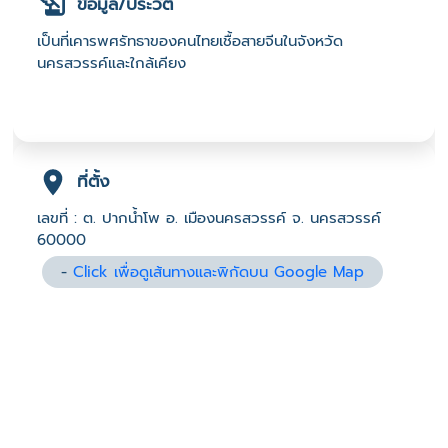
ข้อมูล/ประวัติ
เป็นที่เคารพศรัทธาของคนไทยเชื้อสายจีนในจังหวัด
นครสวรรค์และใกล้เคียง
ที่ตั้ง
เลขที่ : ต. ปากน้ำโพ อ. เมืองนครสวรรค์ จ. นครสวรรค์
60000
-
Click เพื่อดูเส้นทางและพิกัดบน Google Map