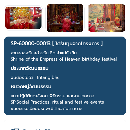
SP-60000-00013 [ ได้รับทุนจากโครงการ ]
งานฉลองวันคล้ายวันเกิดเจ้าแม่ทับทิม
Shrine of the Empress of Heaven birthday festival
ประเภทวัฒนธรรม
จับต้องไม่ได้ : InTangible.
หมวดหมู่วัฒนธรรม
แนวปฏิบัติทางสังคม พิธีกรรม และงานเทศกาล
SP:Social Practices, ritual and festive events
ขนบธรรมเนียบประเพณีเกี่ยวกับเทศกาล