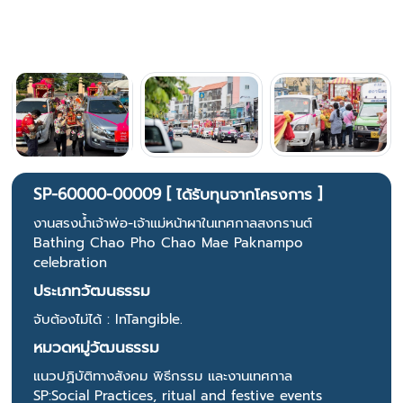
SP-60000-00009 [ ได้รับทุนจากโครงการ ]
งานสรงน้ำเจ้าพ่อ-เจ้าแม่หน้าผาในเทศกาลสงกรานต์
Bathing Chao Pho Chao Mae Paknampo
celebration
ประเภทวัฒนธรรม
จับต้องไม่ได้ : InTangible.
หมวดหมู่วัฒนธรรม
แนวปฏิบัติทางสังคม พิธีกรรม และงานเทศกาล
SP:Social Practices, ritual and festive events