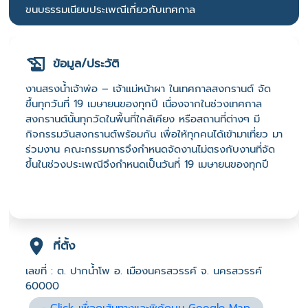
ขนบธรรมเนียบประเพณีเกี่ยวกับเทศกาล
ข้อมูล/ประวัติ
งานสรงน้ำเจ้าพ่อ – เจ้าแม่หน้าผา ในเทศกาลสงกรานต์ จัด
ขึ้นทุกวันที่ 19 เมษายนของทุกปี เนื่องจากในช่วงเทศกาล
สงกรานต์นั้นทุกวัดในพื้นที่ใกล้เคียง หรือสถานที่ต่างๆ มี
กิจกรรมวันสงกรานต์พร้อมกัน เพื่อให้ทุกคนได้เข้ามาเที่ยว มา
ร่วมงาน คณะกรรมการจึงกำหนดจัดงานไม่ตรงกับงานที่จัด
ขึ้นในช่วงประเพณีจึงกำหนดเป็นวันที่ 19 เมษายนของทุกปี
ที่ตั้ง
เลขที่ : ต. ปากน้ำโพ อ. เมืองนครสวรรค์ จ. นครสวรรค์
60000