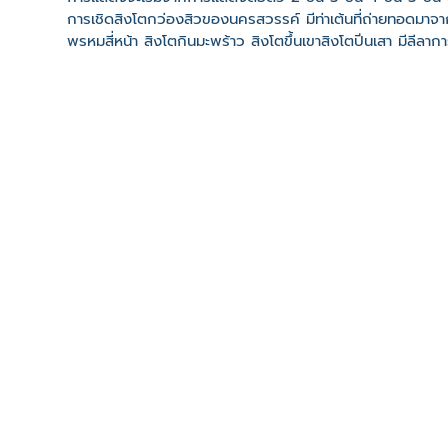
การเชิดสิงโตกว่องสิวของนครสวรรค์ มีท่าเต้นที่ถ่ายทอดมาจาก
พรหมสี่หน้า สิงโตกินมะพร้าว สิงโตขึ้นเขาสิงโตปีนเสา มีลีลาก
ที่ตั้ง
เลขที่ : ต. ปากน้ำโพ อ. เมืองนครสวรรค์ จ. นครสวรรค์ 60
-
Click เพื่อดูเส้นทางและพิกัดบน Google Map