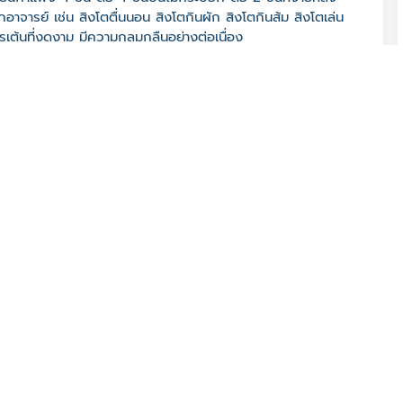
อาจารย์ เช่น สิงโตตื่นนอน สิงโตกินผัก สิงโตกินส้ม สิงโตเล่น
ารเต้นที่งดงาม มีความกลมกลืนอย่างต่อเนื่อง
000