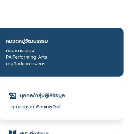
หมวดหมู่วัฒนธรรม
ศิลปะการแสดง
PA:Performing Arts
นาฏศิลป์และการละคร
บุคคล/กลุ่มผู้ให้ข้อมูล
- คุณสมบูรณ์ เรืองเทพรัตน์
ผู้บันทึกข้อมูล