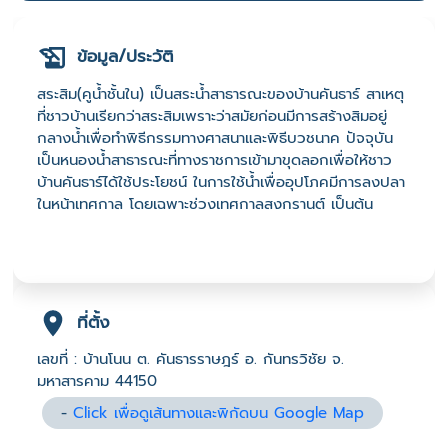
ข้อมูล/ประวัติ
สระสิม(คูน้ำชั้นใน) เป็นสระน้ำสาธารณะของบ้านคันธาร์ สาเหตุ
ที่ชาวบ้านเรียกว่าสระสิมเพราะว่าสมัยก่อนมีการสร้างสิมอยู่
กลางน้ำเพื่อทำพิธีกรรมทางศาสนาและพิธีบวชนาค ปัจจุบัน
เป็นหนองน้ำสาธารณะที่ทางราชการเข้ามาขุดลอกเพื่อให้ชาว
บ้านคันธาร์ได้ใช้ประโยชน์ ในการใช้น้ำเพื่ออุปโภคมีการลงปลา
ในหน้าเทศกาล โดยเฉพาะช่วงเทศกาลสงกรานต์ เป็นต้น
ที่ตั้ง
เลขที่ : บ้านโนน ต. คันธารราษฎร์ อ. กันทรวิชัย จ.
มหาสารคาม 44150
-
Click เพื่อดูเส้นทางและพิกัดบน Google Map