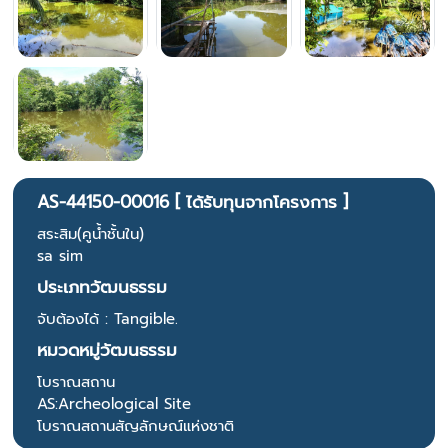
AS-44150-00016 [ ได้รับทุนจากโครงการ ]
สระสิม(คูน้ำชั้นใน)
sa sim
ประเภทวัฒนธรรม
จับต้องได้ : Tangible.
หมวดหมู่วัฒนธรรม
โบราณสถาน
AS:Archeological Site
โบราณสถานสัญลักษณ์แห่งชาติ