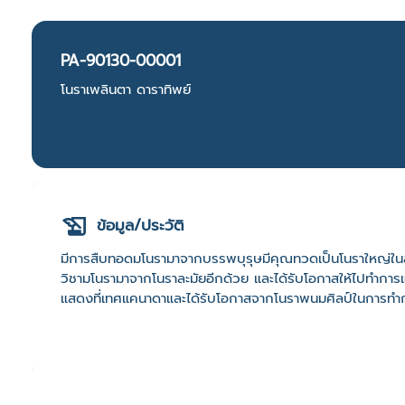
PA-90130-00001
โนราเพลินตา ดาราทิพย์
ข้อมูล/ประวัติ
มีการสืบทอดมโนรามาจากบรรพบุรุษมีคุณทวดเป็นโนราใหญ่ในสมั
วิชามโนรามาจากโนราละมัยอีกด้วย และได้รับโอกาสให้ไปทำการแ
แสดงที่เทศแคนาดาและได้รับโอกาสจากโนราพนมศิลป์ในการท