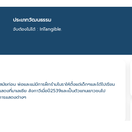
ประเภทวัฒนธรรม
จับต้องไม่ได้ : InTangible.
ยก่อน พ่อและแม่มีการฝึกรำมโนราให้ตั้งแต่เด็กๆและได้ไปเรียน
สดงที่มาเลเซีย ลังกาวีเมื่อปี2539และเป็นตัวแทนเยาวชนไป
ำการแสดงต่างๆ