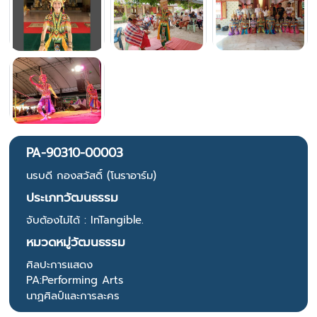
PA-90310-00003
นรบดี กองสวัสดิ์ (โนราอาร์ม)
ประเภทวัฒนธรรม
จับต้องไม่ได้ : InTangible.
หมวดหมู่วัฒนธรรม
ศิลปะการแสดง
PA:Performing Arts
นาฏศิลป์และการละคร