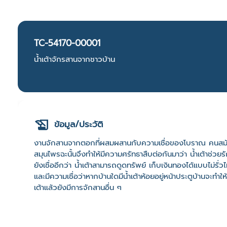
TC-54170-00001
น้ำเต้าจักรสานจากชาวบ้าน
ข้อมูล/ประวัติ
งานจักสานจากตอกที่ผสมผสานกับความเชื่อของโบราณ คนสมัยก่อน
สมุนไพรฉะนั้นจึงทำให้มีความศรัทธาสืบต่อกันมาว่า น้ำเต้าช่ว
ยังเชื่ออีกว่า น้ำเต้าสามารถดูดทรัพย์ เก็บเงินทองได้แบบไม่รั
และมีความเชื่อว่าหากบ้านใดมีน้ำเต้าห้อยอยู่หน้าประตูบ้านจะทำให้
เต้าแล้วยังมีการจักสานอื่น ๆ