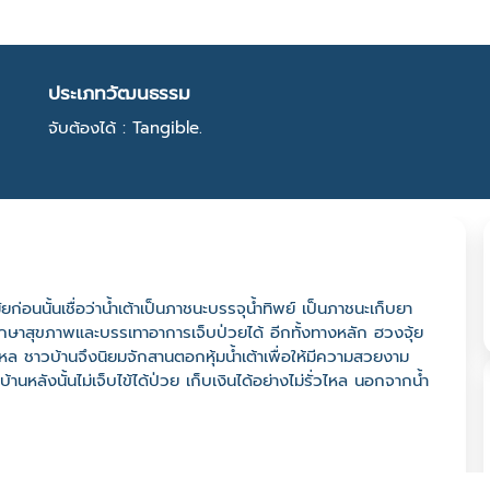
ประเภทวัฒนธรรม
จับต้องได้ : Tangible.
นั้นเชื่อว่าน้ำเต้าเป็นภาชนะบรรจุน้ำทิพย์ เป็นภาชนะเก็บยา
ยรักษาสุขภาพและบรรเทาอาการเจ็บป่วยได้ อีกทั้งทางหลัก ฮวงจุ้ย
่วไหล ชาวบ้านจึงนิยมจักสานตอกหุ้มน้ำเต้าเพื่อให้มีความสวยงาม
บ้านหลังนั้นไม่เจ็บไข้ได้ป่วย เก็บเงินได้อย่างไม่รั่วไหล นอกจากน้ำ