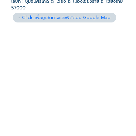
เลขที่ : ชุมชนศรีเกิด ต. เวียง อ. เมืองเชียงราย จ. เชียงราย
57000
-
Click เพื่อดูเส้นทางและพิกัดบน Google Map