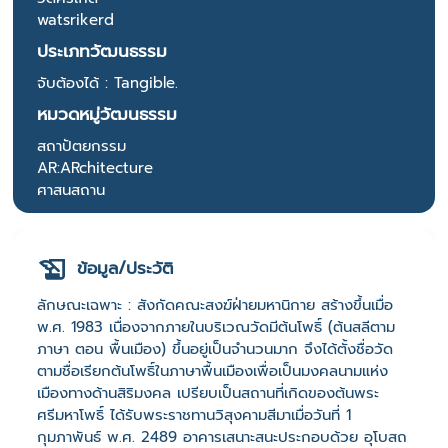
watsrikerd
ประเภทวัฒนธรรม
จับต้องได้ : Tangible.
หมวดหมู่วัฒนธรรม
สถาปัตยกรรม
AR:ARchitecture
ศาสนสถาน
ข้อมูล/ประวัติ
ลักษณะเฉพาะ : สังกัดคณะสงฆ์ฝ่ายมหานิกาย สร้างขึ้นเมื่อ
พ.ศ. 1983 เนื่องจากภายในบริเวณวัดมีต้นโพธิ์ (ต้นสลีตาม
ภาษา ตอน พื้นเมือง) ขึ้นอยู่เป็นจำนวนมาก จึงได้ตั้งชื่อวัด
ตามชื่อเรียกต้นโพธิ์ในภาษาพื้นเมืองเพื่อเป็นมงคลนามแห่ง
เมืองทางด้านสิริมงคล เปรียบเป็นสถานที่เกิดของต้นพระ
ศรีมหาโพธิ์ ได้รับพระราชทานวิสุงคามสีมาเมื่อวันที่ 1
กุมภาพันธ์ พ.ศ. 2489 อาคารเสนาะสนะประกอบด้วย อุโบสถ