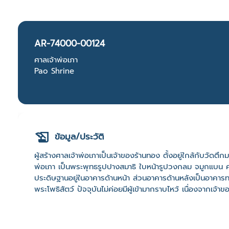
AR-74000-00124
ศาลเจ้าพ่อเภา
Pao Shrine
ข้อมูล/ประวัติ
ผู้สร้างศาลเจ้าพ่อเภาเป็นเจ้าของร้านทอง ตั้งอยู่ใกล้กับวัด
พ่อเภา เป็นพระพุทธรูปปางสมาธิ ใบหน้ารูปวงกลม จมูกแบน คล้า
ประดิษฐานอยู่ในอาคารด้านหน้า ส่วนอาคารด้านหลังเป็นอาคารทร
พระโพธิสัตว์ ปัจจุบันไม่ค่อยมีผู้เข้ามากราบไหว้ เนื่องจากเจ้าข