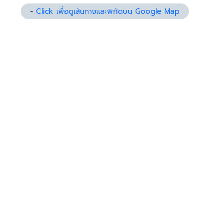
-
Click เพื่อดูเส้นทางและพิกัดบน Google Map