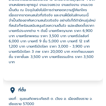
งานหล่อพระพุทธรูป งานบวงสรวง งานแต่งงาน งานบวช
เป็นต้น ณ ปัจจุบันยังไม่มีการถ่ายทอดความรู้ให้แก่ใคร
เนื่องจากขาดคนสนใจที่จริงจัง และงานฝีมือในลักษณะนี้
จำเป็นต้องอาศัยความสนใจจริงจัง อย่างไรก็ดีถ้ามีคนรุ่นใหม่
ที่สนใจก็พร้อมสนับสนุนด้วยความเต็มใจ แม่ละเอียดตั้งราคา
บายศรีประเภทต่าง ๆ ดังนี้ บายศรีพญานาค ราคา 6,900
บาท บายศรีเทพพรม ราคา 3,500 บาท บายศรีบัลลังก์
6,000 บาท บายศรี 9 ชั้น 5,000 บาท บายศรี 12 ราศี
1,200 บาท บายศรีเปิดโลก ราคา 3,000 - 3,900 บาท
บายศรีเปิดโลก 3 ภพ ราคา 20,000 บาท หากทำแบบแยก
ชั้น ราคาชั้นละ 3,500 บาท บายศรีธรรมจักร ราคา 3,500
บาท
ที่ตั้ง
เลขที่ : ชุมชนเทิดพระเกียรติ ต. เวียง อ. เมืองเชียงราย จ.
เชียงราย 57000