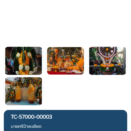
TC-57000-00003
บายศรีป้าละเอียด