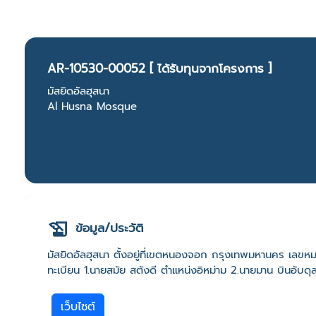
AR-10530-00052 [ ได้รับทุนจากโครงการ ]
มัสยิดอัลฮุสนา
Al Husna Mosque
ข้อมูล/ประวัติ
มัสยิดอัลฮุสนา ตั้งอยู่ที่เขตหนองจอก กรุงเทพมหานคร เลขห
ทะเบียน 1.นายสมัย สตังดี ตำแหน่งอิหม่าม 2.นายมาน บินอับดุล
เว็บไซต์