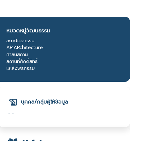
หมวดหมู่วัฒนธรรม
สถาปัตยกรรม
AR:ARchitecture
ศาสนสถาน
สถานที่ศักดิ์สิทธิ์
แหล่งพิธีกรรม
บุคคล/กลุ่มผู้ให้ข้อมูล
- -