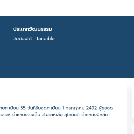
ประเภทวัฒนธรรม
จับต้องได้ : Tangible.
มายทะเบียน 35 วันที่รับจดทะเบียน 1 กรกฎาคม 2492 ผู้ขอจด
เลาะห์ ตำแหน่งคอเต็บ 3.นายหะลีม สุไลมันดี ตำแหน่งบิหลั่น