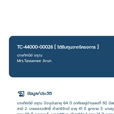
TC-44000-00026 [ ได้รับทุนจากโครงการ ]
นางทัศนีย์ อรุณ
Mrs.Tassanee Arun
ข้อมูล/ประวัติ
นางทัศนีย์ อรุณ ปัจจุบันอายุ 64 ปี อาศัยอยู่บ้านเลขที่ 92 มี
สามี 2. นายอรรถสิทธิ์ คำสาริรักษ์ อายุ 41 ปี ลูกชาย 3. น