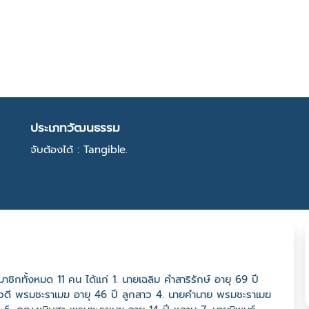
ประเภทวัฒนธรรม
จับต้องได้ : Tangible.
สมาชิกทั้งหมด 11 คน ได้แก่ 1. นายเฉลิม คำสาริรักษ์ อายุ 69 ปี
างยุวดี พรมชะราเมฆ อายุ 46 ปี ลูกสาว 4. นายคำนาย พรมชะราเมฆ