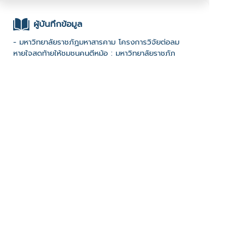
ผู้บันทึกข้อมูล
- มหาวิทยาลัยราชภัฏมหาสารคาม โครงการวิจัยต่อลม
หายใจสุดท้ายให้ชุมชนคนตีหม้อ : มหาวิทยาลัยราชภัฏ
มหาสารคาม :
ช่องทางติดต่อ
-
มีผู้เข้าชมจำนวน :1032 ครั้ง
บันทึกข้อมูลเมื่อวันที่ : 11/01/2023 - ปรับปรุงล่าสุดวันที่ :
11/01/2023