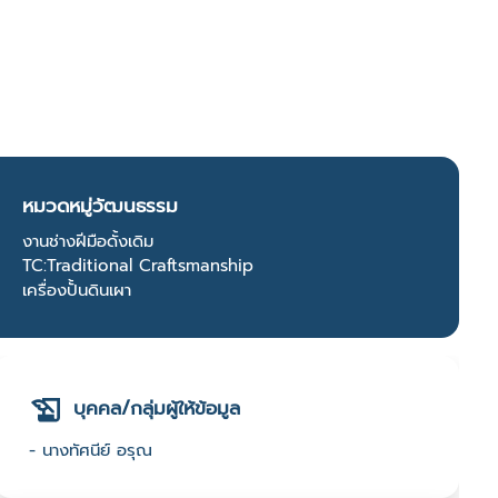
หมวดหมู่วัฒนธรรม
งานช่างฝีมือดั้งเดิม
TC:Traditional Craftsmanship
เครื่องปั้นดินเผา
บุคคล/กลุ่มผู้ให้ข้อมูล
- นางทัศนีย์ อรุณ