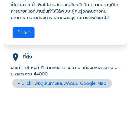
เป็นเวลา 5 ปี เพื่อไปขายส่งต่อในจังหวัดอื่น ความภาคภูมิใจ
การขายหม้อที่บ้านอื่นทำให้ได้พบปะผู้คนรู้จักคนต่างถิ่น
มากมาย ความต้องการ อยากจะอนุรักษ์การตีหม้อเอาไว้
เว็บไซต์
ที่ตั้ง
เลขที่ : 79 หมู่ที่ 11 บ้านหม้อ ต. เขวา อ. เมืองมหาสารคาม จ.
มหาสารคาม 44000
-
Click เพื่อดูเส้นทางและพิกัดบน Google Map