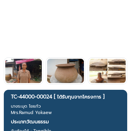
TC-44000-00024 [ ได้รับทุนจากโครงการ ]
นางระมุด โยแก้ว
Mrs.Ramud Yokaew
ประเภทวัฒนธรรม
จับต้องได้ : Tangible.