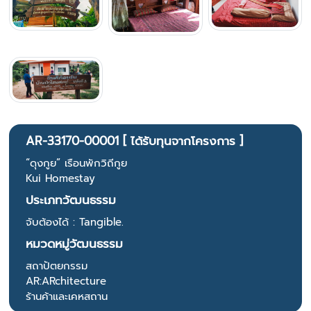
AR-33170-00001 [ ได้รับทุนจากโครงการ ]
“ดุงกูย” เรือนพักวิถีกูย
Kui Homestay
ประเภทวัฒนธรรม
จับต้องได้ : Tangible.
หมวดหมู่วัฒนธรรม
สถาปัตยกรรม
AR:ARchitecture
ร้านค้าและเคหสถาน