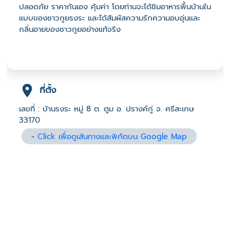
ปลอดภัย ราคากันเอง คุ้มค่า โดยท่านจะได้ชิมอาหารพื้นบ้านใน
แบบของชาวกูยรงระ และได้สัมผัสความรักความอบอุ่นและ
กลิ่นอายของชาวกูยอย่างแท้จริง
ที่ตั้ง
เลขที่ : บ้านรงระ หมู่ 8 ต. ตูม อ. ปรางค์กู่ จ. ศรีสะเกษ
33170
-
Click เพื่อดูเส้นทางและพิกัดบน Google Map