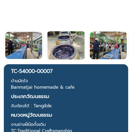
TC-54000-00007
บ้านมัดใจ
Banmatjai homemade & cafe
ประเภทวัฒนธรรม
จับต้องได้ : Tangible.
หมวดหมู่วัฒนธรรม
งานช่างฝีมือดั้งเดิม
TC:Traditional Craftsmanship