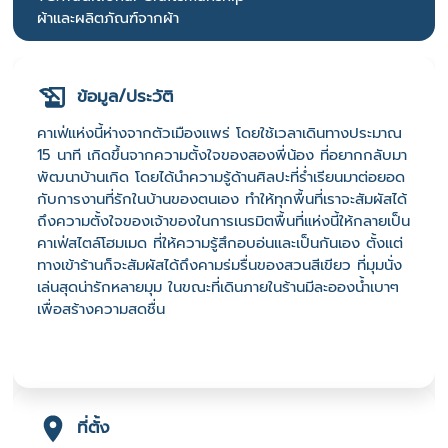
ผ้าและผลิตภัณฑ์จากผ้า
ข้อมูล/ประวัติ
คาเฟ่แห่งนี้ห่างจากตัวเมืองแพร่ โดยใช้เวลาเดินทางประมาณ
15 นาที เกิดขึ้นจากความตั้งใจของสองพี่น้อง ที่อยากกลับมา
พัฒนาบ้านเกิด โดยได้นำความรู้ด้านศิลปะที่ร่ำเรียนมาต่อยอด
กับการงานที่รักในบ้านของตนเอง ทำให้ทุกพื้นที่เราจะสัมผัสได้
ถึงความตั้งใจของเจ้าของในการเนรมิตพื้นที่แห่งนี้ให้กลายเป็น
คาเฟ่สไตล์โฮมเมด ที่ให้ความรู้สึกอบอ่นและเป็นกันเอง ตั้งแต่
ทางเข้าร้านก็จะสัมผัสได้ถึงคามร่มรื่นของสวนสีเขียว ที่มุมนั่ง
เล่นสุดน่ารักหลายมุม ในขณะที่เดินภายในร้านมีละอองน้ำเบาๆ
เพื่อสร้างความสดชื่น
ที่ตั้ง