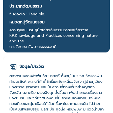
ประเภทวัฒนธรรม
จับต้องได้ : Tangible.
หมวดหมู่วัฒนธรรม
ความรู้และแนวปฏิบัติเกี่ยวกับธรรมชาติและจักรวาล
KP:Knowledge and Practices concerning nature
and the
การจัดการทรัพยากรธรรมชาติ
ข้อมูล/ประวัติ
ตลาดริมคลองพ่อพันท้ายนรสิงห์ ตั้งอยู่ในบริเวณวัดศาลพัน
ท้ายนรสิงห์ สถานที่ศักดิ์สิทธิ์และยึดเหนี่ยวจิตใจ คู่บ้านคู่เมือง
ของชาวสมุทรสาคร และเป็นสถานที่ท่องเที่ยวสำคัญของ
จังหวัด ตลาดริมคลองจึงถูกตั้งขึ้นมา เพื่อถ่ายทอดเรื่องราว
ของชุมชน และวิถีชีวิตของคนที่นี่ ผ่านสินค้าหลากชนิดให้นัก
ท่องเที่ยวและผู้มาเยือนได้เลือกซื้อหาในราคาประหยัด ไม่ว่าจะ
เป็นสมุนไพรแปรรูป ปลาหมึก กุ้งนึ่ง หอยพิมพ์ มะม่วงน้ำปลา