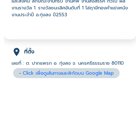
และสังคม ลักษณะงานที่รับ งานศพ งานสังสรรค์ ทั่วไป ผล
งานรางวัล 1. รางวัลชนะเลิศอันดับที่ 1 โล่ฤาษีทองคำเเข่งหนัง
งานประจำปี อ.ทุ่งสง ปี2553
ที่ตั้ง
เลขที่ : ต. ปากแพรก อ. ทุ่งสง จ. นครศรีธรรมราช 80110
-
Click เพื่อดูเส้นทางและพิกัดบน Google Map