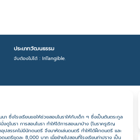
ประเภทวัฒนธรรม
จับต้องไม่ได้ : InTangible.
วนนา ซึ่งโรงเรียนขอให้ช่วยสอนโนราให้กับเด็ก ๆ ซึ่งเป็นต้นตระกูล
ด้นั่งดูโนรา การสอนโนรา ทำให้ได้การสอนมาบ้าง (โนราครูเริญ
อุปสรรคไม่มีนักดนตรี จึงมาหัดเล่นดนตรี ทำให้ได้ฝึกดนตรี และ
องดนตรีชุดละ 8,000 บาท เมื่อย้ายไปสอนที่โรงเรียนท่าปราง เป็น