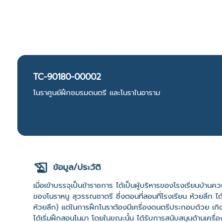
TC-90180-00002
โนราศูนย์ฝึกชมรมดนตรี และโนราในอาราม
ข้อมูล/ประวัติ
เมื่อเข้าบรรจุเป็นข้าราชการ ได้เป็นผู้บริหารของโรงเรียนบ้านค
ของโนราหนู สุวรรณชาตรี ซึ่งตอนที่สอนที่โรงเรียน ห้วยลึก ไ
ห้วยลึก) แต่ในการฝึกโนราต้องมีเครื่องดนตรีประกอบด้วย เกิด
ได้เริ่มฝึกสอนโนมา โดยในขณะนั้น ได้รับการสนับสนุนด้านเครื่