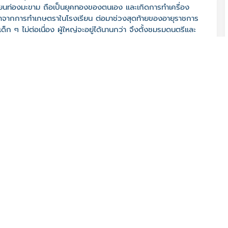
รียนท่องมะขาม ถือเป็นยุคทองของตนเอง และเกิดการทำเครื่อง
นมาจากการทำเกษตราในโรงเรียน ต่อมาช่วงสุดท้ายของอายุราชการ
เด็ก ๆ ไม่ต่อเนื่อง ผู้ใหญ่จะอยู่ได้นานกว่า จึงตั้งชมรมดนตรีและ
180