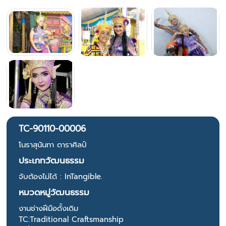
TC-90110-00006
โนราสุนันทา ดาราศิลป์
ประเภทวัฒนธรรม
จับต้องไม่ได้ : InTangible.
หมวดหมู่วัฒนธรรม
งานช่างฝีมือดั้งเดิม
TC:Traditional Craftsmanship