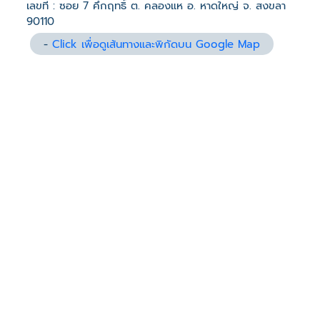
เลขที่ : ซอย 7 คึกฤทธิ์ ต. คลองแห อ. หาดใหญ่ จ. สงขลา
90110
-
Click เพื่อดูเส้นทางและพิกัดบน Google Map