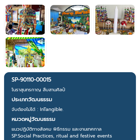
SP-90110-00015
โนราสุนทรกาญ สืบสานศิลป์
ประเภทวัฒนธรรม
จับต้องไม่ได้ : InTangible.
หมวดหมู่วัฒนธรรม
แนวปฏิบัติทางสังคม พิธีกรรม และงานเทศกาล
SP:Social Practices, ritual and festive events