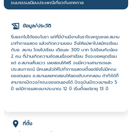
ขนบธรรมเนียบประเพณีเกี่ยวกับเทศกาล
ข้อมูล/ประวัติ
ริ่มแรกไม่ได้ชอบโนรา แต่ที่มีบ้านมีงานโนราโรงครูของอ.สมาน
มาทำการแสดง แล้วเกิดความขอบ จึงให้แม่พาไปสมัครเรียน
กับอ. สมาน โดยไปเรียน เดือนละ 300 บาท ไปเรียนกับน้อง
2 คน ที่บ้านเกิดความขัดสนเรื่องค่าเรียน จึงจะขอหยุดเรียน
แต่ อ.สมานเห็นแวว เลยสอนให้ฟรี จนมีความสามารถและ
ประสบการณ์ มีคนสนใจให้ไปทำการแสดงตั้งแต่ยังไม่มีคณะ
ของตนเอง อ.สมานเลยทดสอบให้ลองขับบทกลอน ถ้าทำได้ก็
สามารถเปิดวง/คณะของตนเองได้ ปัจจุบันเปิดวงมาแล้ว 5
ปี แต่มีการแสดงมาประมาณ 12 ปี เริ่มตั้งแต่อายุ 13 ปี
ที่ตั้ง