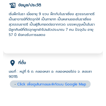
ข้อมูล/ประวัติ
เริ่มฝึกโนรา เมื่ออายุ 9 ขวบ ฝึกกับโนราเซี่ยง สุวรรณชาตรี
เป็นอาจารย์ที่ตัดจุกให้ เป็นทายาท เป็นหลานของโนราเซี่ยง
สุวรรณชาตรี เป็นผู้สืบทอดต่อจากทวด บรรพบุรุษเป็นโนรา
มีลูกศิษย์ที่ตัดจุกผูกผ้าไปแล้วประมาณ 7 คน ปัจจุบัน อายุ
57 ปี ยังคงรับการแสดง
ที่ตั้ง
เลขที่ : หมู่ที่ 6 ต. คลองหลา อ. คลองหอยโข่ง จ. สงขลา
90115
-
Click เพื่อดูเส้นทางและพิกัดบน Google Map