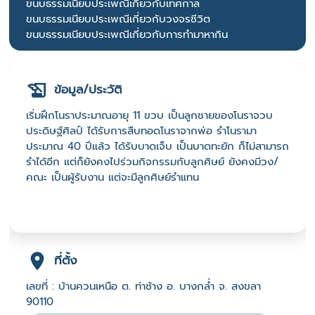
ขนบธรรมเนียบประเพณีเกี่ยวกับเทศกาล
ขนบธรรมเนียบประเพณีเกี่ยวกับวงจรชีวิต
ขนบธรรมเนียบประเพณีเกี่ยวกับการทำมาหากิน
ข้อมูล/ประวัติ
เริ่มฝึกโนราประมาณอายุ 11 ขวบ เป็นลูกชายของโนราจวบ
ประดิษฐ์ศิลป์ ได้รับการสืบทอดโนราจากพ่อ รำโนรามา
ประมาณ 40 ปีแล้ว ได้รับบาดเจ็บ เป็นบาดทะยัก ก็ไม่สามารถ
รำได้อีก แต่ก็ยังคงไปร่วมกิจกรรมกับลูกศิษย์ ยังคงมีวง/
คณะ เป็นผู้รับงาน แต่จะมีลูกศิษย์รำแทน
ที่ตั้ง
เลขที่ : บ้านควนเหนือ ต. ท่าช้าง อ. บางกล่ำ จ. สงขลา
90110