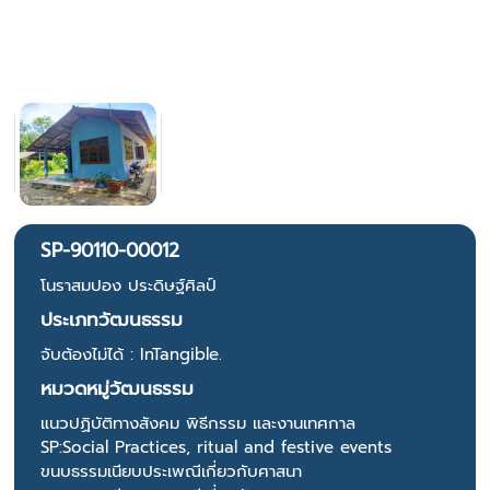
SP-90110-00012
โนราสมปอง ประดิษฐ์ศิลป์
ประเภทวัฒนธรรม
จับต้องไม่ได้ : InTangible.
หมวดหมู่วัฒนธรรม
แนวปฏิบัติทางสังคม พิธีกรรม และงานเทศกาล
SP:Social Practices, ritual and festive events
ขนบธรรมเนียบประเพณีเกี่ยวกับศาสนา