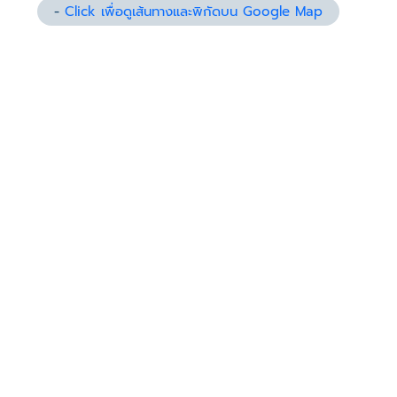
-
Click เพื่อดูเส้นทางและพิกัดบน Google Map