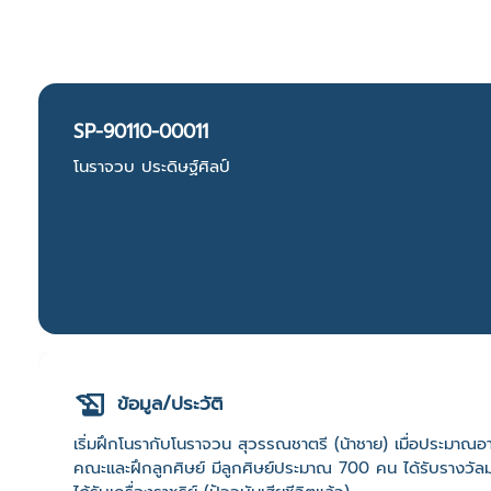
SP-90110-00011
โนราจวบ ประดิษฐ์ศิลป์
ข้อมูล/ประวัติ
เริ่มฝึกโนรากับโนราจวน สุวรรณชาตรี (น้าชาย) เมื่อประมาณอาย
คณะและฝึกลูกศิษย์ มีลูกศิษย์ประมาณ 700 คน ได้รับรางวัลม