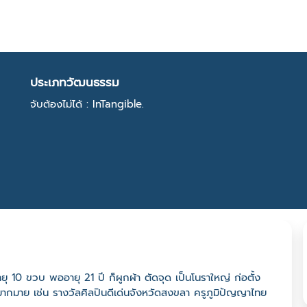
ประเภทวัฒนธรรม
จับต้องไม่ได้ : InTangible.
ุ 10 ขวบ พออายุ 21 ปี ก็ผูกผ้า ตัดจุด เป็นโนราใหญ่ ก่อตั้ง
ากมาย เช่น รางวัลศิลปินดีเด่นจังหวัดสงขลา ครูภูมิปัญญาไทย