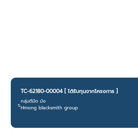
TC-62180-00004 [ ได้รับทุนจากโครงการ ]
กลุ่มตีมีด ม้ง
็็Hmong blacksmith group