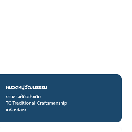
หมวดหมู่วัฒนธรรม
งานช่างฝีมือดั้งเดิม
TC:Traditional Craftsmanship
เครื่องโลหะ