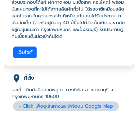
ส่วนประกอบได้แก่ ผักกาดหอม มะเขือเทศ หอมใหญ่ พร้อม
มันแผ่นทอดที่หาไม่ได้จากสลัดผักทั่วไป ได้รสชาติเหมือนสลัด
แขกโบราณในความทรงจำ ที่เหมือนกับเคยได้รับประทานมา
เมื่อวัยเด็ก (สำหรับผู้มีอายุ 40 ปีขึ้นไปที่วัยเด็กเกิดและอาศัย
อยู่ในชุมชนเก่า กรุงเทพมหนคร และฝั่งธนบุรี) รับประทานคู่
กับเนื้อสะเต๊ะแล้วเข้ากันได้ดี
เว็บไซต์
ที่ตั้ง
เลขที่ : ติดมัสยิดสวนพลู ต. บางยี่เรือ อ. เขตธนบุรี จ.
กรุงเทพมหานคร 10600
-
Click เพื่อดูเส้นทางและพิกัดบน Google Map