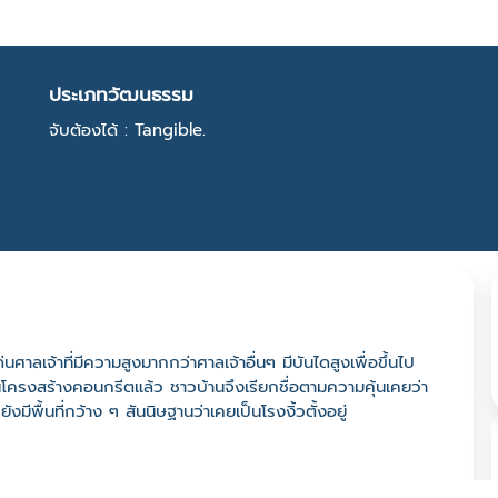
ประเภทวัฒนธรรม
จับต้องได้ : Tangible.
ศาลเจ้าที่มีความสูงมากกว่าศาลเจ้าอื่นๆ มีบันไดสูงเพื่อขึ้นไป
นโครงสร้างคอนกรีตแล้ว ชาวบ้านจึงเรียกชื่อตามความคุ้นเคยว่า
ีพื้นที่กว้าง ๆ สันนิษฐานว่าเคยเป็นโรงงิ้วตั้งอยู่