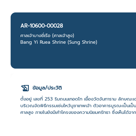
AR-10600-00028
ศาลเจ้าบางยี่เรือ (ศาลเจ้าสูง)
Bang Yi Ruea Shrine (Sung Shrine)
ข้อมูล/ประวัติ
ตั้งอยู่ เลขที่ 253 ริมถนนเทอดไท เยื้องวัดจันทาราม ลักษณะเด่น
บริเวณจัดพิธีกรรมเซ่นไหว้บูชาเทพเจ้า ตัวอาคารบูรณะเป็นเป็
ศาลสูง ภายในยังมีเค้าโครงของความนิยมศรัทธา ซึ่งเห็นได้จากยังม