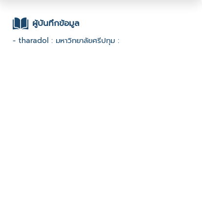
ผู้บันทึกข้อมูล
- tharadol : มหาวิทยาลัยศรีปทุม :
ช่องทางติดต่อ
- Facebook กลุ่ม:ตลาดพลูดูดี
มีผู้เข้าชมจำนวน :1386 ครั้ง
บันทึกข้อมูลเมื่อวันที่ : 09/03/2023 - ปรับปรุงล่าสุดวันที่ :
09/03/2023