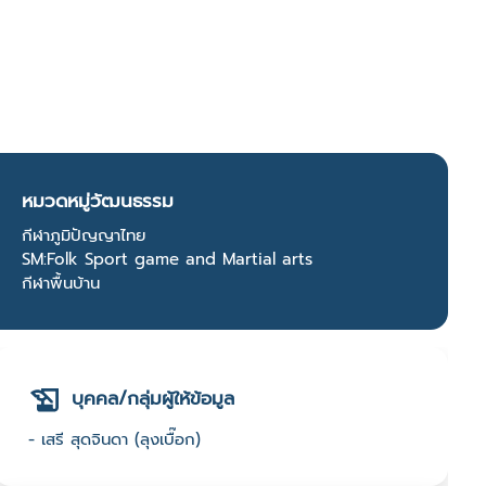
หมวดหมู่วัฒนธรรม
กีฬาภูมิปัญญาไทย
SM:Folk Sport game and Martial arts
กีฬาพื้นบ้าน
บุคคล/กลุ่มผู้ให้ข้อมูล
- เสรี สุดจินดา (ลุงเบื๊อก)