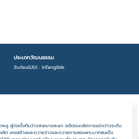
ประเภทวัฒนธรรม
จับต้องไม่ได้ : InTangible.
าดพลู ผู้ก่อตั้งทีมว่าวสายบางสะแก อดีตชนะเลิศการแข่งว่าวระดับ
ู้ผลิต เคยสร้างและถวายว่าวและถวายการสอนพระบาทสมเด็จ