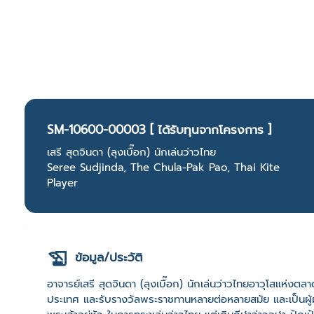
SM-10600-00003 [ ได้รับทุนจากโครงการ ]
เสรี สุดจินดา (ลุงเบื๊อก) นักเล่นว่าวไทย
Seree Sudjinda, The Chula-Pak Pao, Thai Kite
Player
ข้อมูล/ประวัติ
อาจารย์เสรี สุดจินดา (ลุงเบื๊อก) นักเล่นว่าวไทยอาวุโสแห่งตล
ประเทศ และรับรางวัลพระราชทานหลายต่อหลายสมัย และเป็นผ