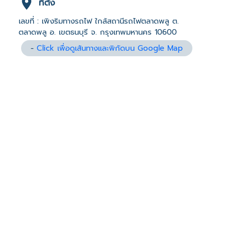
ที่ตั้ง
เลขที่ : เพิงริมทางรถไฟ ใกล้สถานีรถไฟตลาดพลู ต.
ตลาดพลู อ. เขตธนบุรี จ. กรุงเทพมหานคร 10600
-
Click เพื่อดูเส้นทางและพิกัดบน Google Map