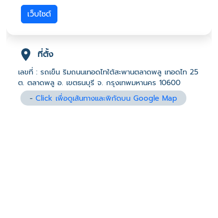
เว็บไซต์
ที่ตั้ง
เลขที่ : รถเข็น ริมถนนเทอดไทใต้สะพานตลาดพลู เทอดไท 25
ต. ตลาดพลู อ. เขตธนบุรี จ. กรุงเทพมหานคร 10600
-
Click เพื่อดูเส้นทางและพิกัดบน Google Map