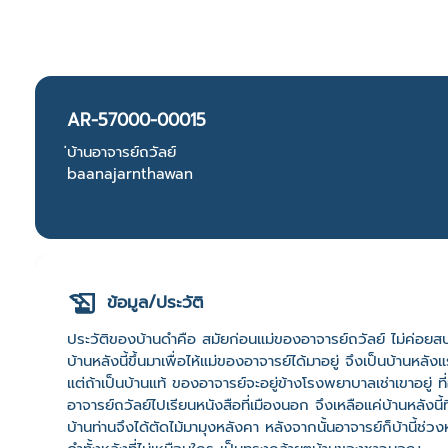
AR-57000-00015
่บ้านอาจารย์ถวัลย์
baanajarnthawan
ข้อมูล/ประวัติ
ประวัติของบ้านดำคือ สมัยก่อนแม่ของอาจารย์ถวัลย์ ไม่ค่อยสบ
บ้านหลังนี้ขึ้นมาเพื่อไห้แม่ของอาจารย์ได้มาอยู่ จึงเป็นบ้านหล
แต่ถ้าเป็นบ้านแท้ ของอาจารย์จะอยู่ข้างโรงพยาบาลเช่าเขาอยู่ ที่อยู่ป
อาจารย์ถวัลย์ไปเรียนหนังสือที่เมืองนอก จึงเหลือแค่บ้านหลังนี
บ้านท่านจึงได้ตัดไม้มามุงหลังคา หลังจากนั้นอาจารย์ก็บ้านี้ช่