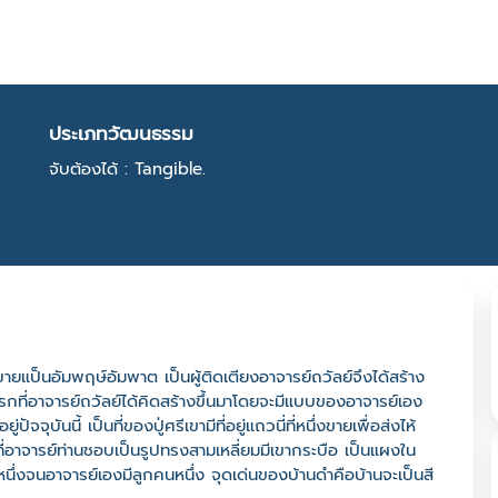
ประเภทวัฒนธรรม
จับต้องได้ : Tangible.
ายแป็นอัมพฤษ์อัมพาต เป็นผู้ติดเตียงอาจารย์ถวัลย์จึงได้สร้าง
ังแรกที่อาจารย์ถวัลย์ได้คิดสร้างขึ้นมาโดยจะมีแบบของอาจารย์เอง
ัจจุบันนี้ เป็นที่ของปู่ศรีเขามีที่อยู่แถวนี่ที่หนึ่งขายเพื่อส่งไห้
้ที่อาจารย์ท่านชอบเป็นรูปทรงสามเหลี่ยมมีเขากระบือ เป็นแผงใน
วงหนึ่งจนอาจารย์เองมีลูกคนหนึ่ง จุดเด่นของบ้านดำคือบ้านจะเป็นสี