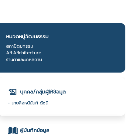
หมวดหมู่วัฒนธรรม
สถาปัตยกรรม
AR:ARchitecture
ร้านค้าและเคหสถาน
บุคคล/กลุ่มผู้ให้ข้อมูล
- นายสิงหนันันท์ ดัชนี
ผู้บันทึกข้อมูล