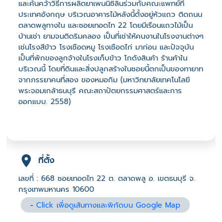
และค้นคว้าวิธีการผลิตยาเพนนิซิลินร่วมกับคณะแพทย์ที่
ประเทศอังกฤษ บริเวณอาคารไม้หลังนี้ตั้งอยู่หัวแถว ติดถนน
ตลาดพลูทางใน และซอยเทอดไท 22 โดยมีเรือนแถวไม้เป็น
บ้านเช่า ยามจนติดริมคลอง เป็นที่เช่าให้คนงานในโรงงานต่างๆ
เช่นโรงสีข้าว โรงเชือดหมู โรงเชือดไก่ มาก่อน และปัจจุบัน
เป็นที่พักของลูกจ้างในโรงเก็บข้าว โกดังสินค้า ร้านค้าใน
บริเวณนี้ โดยที่ดินและสิ่งปลูกสร้างในซอยนี้ตกเป็นของทายาท
จากภรรยาคนที่สอง ของหมอกิม (มหาวิทยาลัยเทคโนโลยี
พระจอมเกล้าธนบุรี คณะสถาปัตยกรรมศาสตร์และการ
ออกแบบ. 2558)
ที่ตั้ง
เลขที่ : 668 ซอยเทอดไท 22 ต. ตลาดพลู อ. เขตธนบุรี จ.
กรุงเทพมหานคร 10600
-
Click เพื่อดูเส้นทางและพิกัดบน Google Map