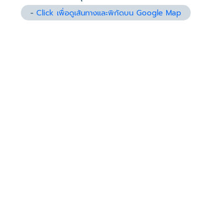
-
Click เพื่อดูเส้นทางและพิกัดบน Google Map