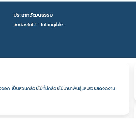
ประเภทวัฒนธรรม
จับต้องไม่ได้ : InTangible.
งจอก เป็นสวนกล้วยไม้ที่มีกล้วยไม้นานาพันธุ์และสวยสดงดงาม