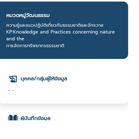
หมวดหมู่วัฒนธรรม
ความรู้และแนวปฏิบัติเกี่ยวกับธรรมชาติและจักรวาล
KP:Knowledge and Practices concerning nature
and the
การจัดการทรัพยากรธรรมชาติ
บุคคล/กลุ่มผู้ให้ข้อมูล
- -
ผู้บันทึกข้อมูล
- นันธิดา อนันตชัย : มหาวิทยาลัยเทคโนโลยีมหานคร :