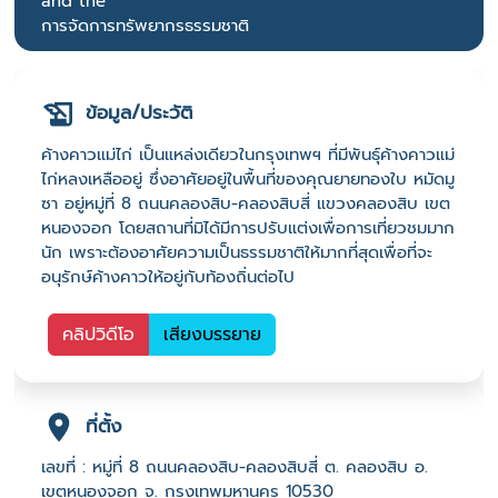
and the
การจัดการทรัพยากรธรรมชาติ
ข้อมูล/ประวัติ
ค้างคาวแม่ไก่ เป็นแหล่งเดียวในกรุงเทพฯ ที่มีพันธุ์ค้างคาวแม่
ไก่หลงเหลืออยู่ ซึ่งอาศัยอยู่ในพื้นที่ของคุณยายทองใบ หมัดมู
ซา อยู่หมู่ที่ 8 ถนนคลองสิบ-คลองสิบสี่ แขวงคลองสิบ เขต
หนองจอก โดยสถานที่มิได้มีการปรับแต่งเพื่อการเที่ยวชมมาก
นัก เพราะต้องอาศัยความเป็นธรรมชาติให้มากที่สุดเพื่อที่จะ
อนุรักษ์ค้างคาวให้อยู่กับท้องถิ่นต่อไป
คลิปวิดีโอ
เสียงบรรยาย
ที่ตั้ง
เลขที่ : หมู่ที่ 8 ถนนคลองสิบ-คลองสิบสี่ ต. คลองสิบ อ.
เขตหนองจอก จ. กรุงเทพมหานคร 10530