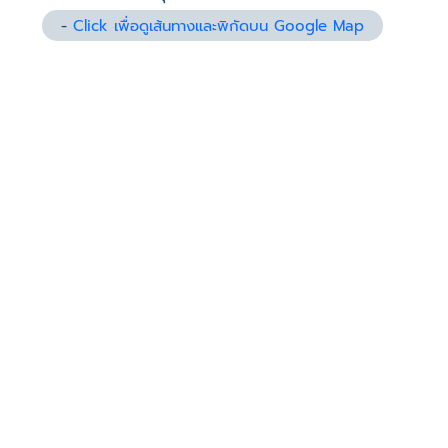
-
Click เพื่อดูเส้นทางและพิกัดบน Google Map