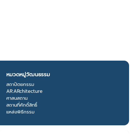
หมวดหมู่วัฒนธรรม
สถาปัตยกรรม
AR:ARchitecture
ศาสนสถาน
สถานที่ศักดิ์สิทธิ์
แหล่งพิธีกรรม