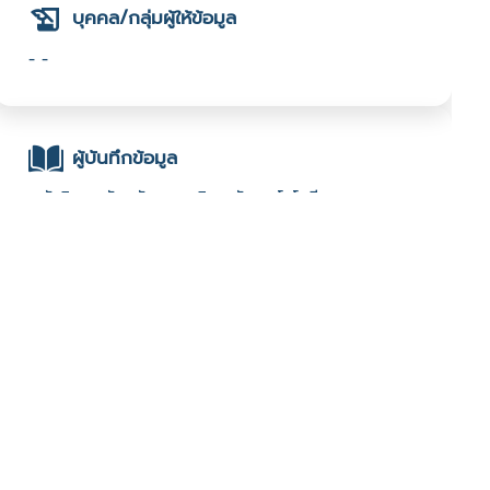
บุคคล/กลุ่มผู้ให้ข้อมูล
- -
ผู้บันทึกข้อมูล
- นันธิดา อนันตชัย : มหาวิทยาลัยเทคโนโลยีมหานคร :
ช่องทางติดต่อ
- -
มีผู้เข้าชมจำนวน :1059 ครั้ง
บันทึกข้อมูลเมื่อวันที่ : 28/01/2023 - ปรับปรุงล่าสุดวันที่ :
28/01/2023