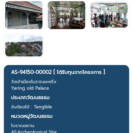
AS-94150-00002 [ ได้รับทุนจากโครงการ ]
วังเจ้าเมืองโบราณยะหริ่ง
Yaring old Palace
ประเภทวัฒนธรรม
จับต้องได้ : Tangible.
หมวดหมู่วัฒนธรรม
โบราณสถาน
AS:Archeological Site