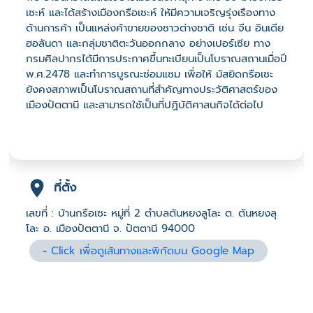
เซะห์ และได้สร้างเมืองกรือเซะห์ ให้มีความเจริญรุ่งเรืองทาง
ด้านการค้า เป็นแหล่งค้าขายของชาวต่างชาติ เช่น จีน อินเดีย
ฮอลันดา และกลุ่มชาติตะวันออกกลาง อย่างเปอร์เซีย ทาง
กรมศิลปากรได้มีการประกาศขึ้นทะเบียนเป็นโบราณสถานเมื่อปี
พ.ศ.2478 และทำการบูรณะซ่อมแซม เพื่อให้ มัสยิดกรือเซะ
ยังคงสภาพเป็นโบราณสถานที่สำคัญทางประวัติศาสตร์ของ
เมืองปัตตานี และสามารถใช้เป็นที่ปฏิบัติศาสนกิจได้ต่อไป
ที่ตั้ง
เลขที่ : บ้านกรือเซะ หมู่ที่ 2 ตำบลตันหยงลูโละ ต. ตันหยงลุ
โละ อ. เมืองปัตตานี จ. ปัตตานี 94000
-
Click เพื่อดูเส้นทางและพิกัดบน Google Map