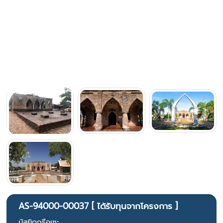
AS-94000-00037 [ ได้รับทุนจากโครงการ ]
มัสยิดกรือเซะ