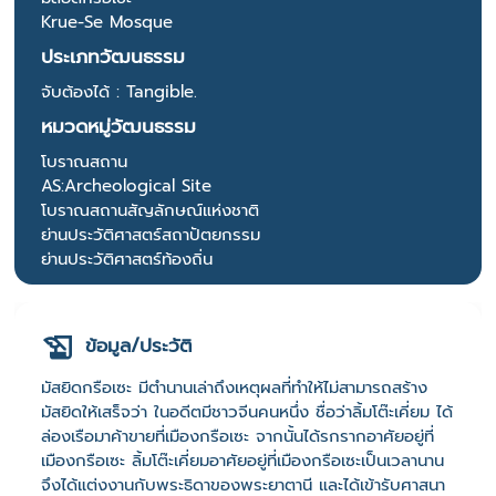
Krue-Se Mosque
ประเภทวัฒนธรรม
จับต้องได้ : Tangible.
หมวดหมู่วัฒนธรรม
โบราณสถาน
AS:Archeological Site
โบราณสถานสัญลักษณ์แห่งชาติ
ย่านประวัติศาสตร์สถาปัตยกรรม
ย่านประวัติศาสตร์ท้องถิ่น
ข้อมูล/ประวัติ
มัสยิดกรือเซะ มีตำนานเล่าถึงเหตุผลที่ทำให้ไม่สามารถสร้าง
มัสยิดให้เสร็จว่า ในอดีตมีชาวจีนคนหนึ่ง ชื่อว่าลิ้มโต๊ะเคี่ยม ได้
ล่องเรือมาค้าขายที่เมืองกรือเซะ จากนั้นได้รกรากอาศัยอยู่ที่
เมืองกรือเซะ ลิ้มโต๊ะเคี่ยมอาศัยอยู่ที่เมืองกรือเซะเป็นเวลานาน
จึงได้แต่งงานกับพระธิดาของพระยาตานี และได้เข้ารับศาสนา