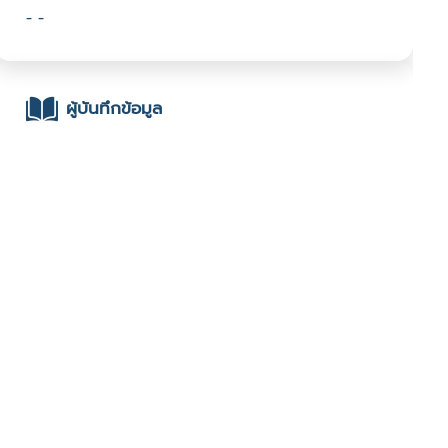
- -
ผู้บันทึกข้อมูล
- นันธิดา อนันตชัย : มหาวิทยาลัยเทคโนโลยีมหานคร :
ช่องทางติดต่อ
- -
มีผู้เข้าชมจำนวน :1216 ครั้ง
บันทึกข้อมูลเมื่อวันที่ : 26/12/2022 - ปรับปรุงล่าสุดวันที่ :
26/12/2022