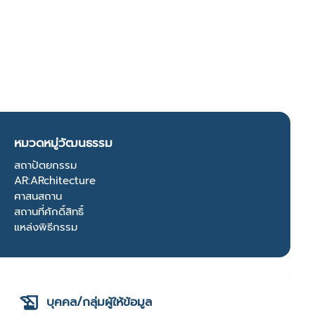
หมวดหมู่วัฒนธรรม
สถาปัตยกรรม
AR:ARchitecture
ศาสนสถาน
สถานที่ศักดิ์สิทธิ์
แหล่งพิธีกรรม
บุคคล/กลุ่มผู้ให้ข้อมูล