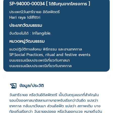
SP-94000-00034 [ ได้รับทุนจากโครงการ ]
ประเพณีวันฮารีรายอ อิดิลฟิตตรี
Hari raya Idilfittri
ประเภทวัฒนธรรม
จับต้องไม่ได้ : InTangible.
หมวดหมู่วัฒนธรรม
แนวปฏิบัติทางสังคม พิธีกรรม และงานเทศกาล
SP:Social Practices, ritual and festive events
ขนบธรรมเนียบประเพณีเกี่ยวกับศาสนา
ขนบธรรมเนียบประเพณีเกี่ยวกับเทศกาล
ข้อมูล/ประวัติ
วันฮารีรายอ หรือวันอีดิลฟิตตรี เป็นวันตรุษแรกที่สำคัญใน
รอบปีของศาสนาอิสลามภาษาอาหรับเรียกว่าวันอีด แปลว่า
เทศกาล กลับมาเวียนมา ส่วนอัลฟิต แปลว่า สภาพเดิม บาง
ท้องถิ่นเรียกว่า วันรายอปอซอ หรือวันออกบวช หมายถึงวัน