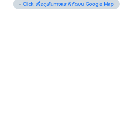
-
Click เพื่อดูเส้นทางและพิกัดบน Google Map