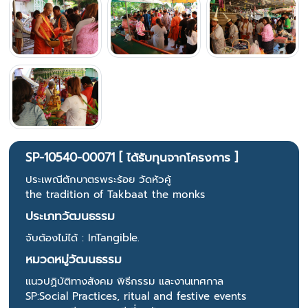
SP-10540-00071 [ ได้รับทุนจากโครงการ ]
ประเพณีตักบาตรพระร้อย วัดหัวคู้
the tradition of Takbaat the monks
ประเภทวัฒนธรรม
จับต้องไม่ได้ : InTangible.
หมวดหมู่วัฒนธรรม
แนวปฏิบัติทางสังคม พิธีกรรม และงานเทศกาล
SP:Social Practices, ritual and festive events