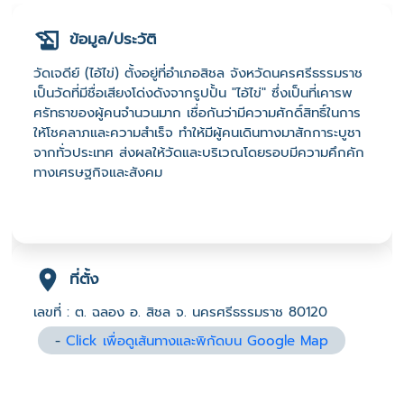
ข้อมูล/ประวัติ
วัดเจดีย์ (ไอ้ไข่) ตั้งอยู่ที่อำเภอสิชล จังหวัดนครศรีธรรมราช
เป็นวัดที่มีชื่อเสียงโด่งดังจากรูปปั้น "ไอ้ไข่" ซึ่งเป็นที่เคารพ
ศรัทธาของผู้คนจำนวนมาก เชื่อกันว่ามีความศักดิ์สิทธิ์ในการ
ให้โชคลาภและความสำเร็จ ทำให้มีผู้คนเดินทางมาสักการะบูชา
จากทั่วประเทศ ส่งผลให้วัดและบริเวณโดยรอบมีความคึกคัก
ทางเศรษฐกิจและสังคม
ที่ตั้ง
เลขที่ : ต. ฉลอง อ. สิชล จ. นครศรีธรรมราช 80120
-
Click เพื่อดูเส้นทางและพิกัดบน Google Map