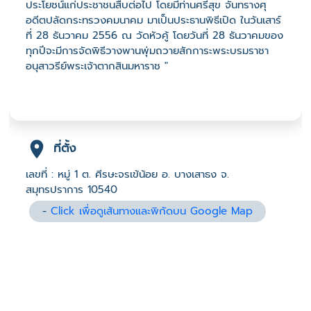
ประโยชน์แก่ประชาชนสืบต่อไป โดยมีท่านศรีสุข จันทรางศุ
อดีตปลัดกระทรวงคมนาคม มาเป็นประธานพิธีเปิด ในวันเสาร์
ที่ 28 ธันวาคม 2556 ณ วัดหัวคู้ โดยวันที่ 28 ธันวาคมของ
ทุกปีจะมีการจัดพิธีวางพานพุ่มถวายสักการะพระบรมราชา
อนุสาวรีย์พระเจ้าตากสินมหาราช "
ที่ตั้ง
เลขที่ : หมู่ 1 ต. ศีรษะจรเข้น้อย อ. บางเสาธง จ.
สมุทรปราการ 10540
-
Click เพื่อดูเส้นทางและพิกัดบน Google Map