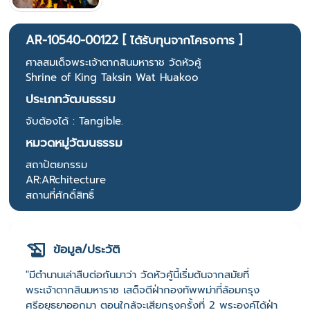
AR-10540-00122 [ ได้รับทุนจากโครงการ ]
ศาลสมเด็จพระเจ้าตากสินมหาราช วัดหัวคู้
Shrine of King Taksin Wat Huakoo
ประเภทวัฒนธรรม
จับต้องได้ : Tangible.
หมวดหมู่วัฒนธรรม
สถาปัตยกรรม
AR:ARchitecture
สถานที่ศักดิ์สิทธิ์
ข้อมูล/ประวัติ
"มีตำนานเล่าสืบต่อกันมาว่า วัดหัวคู้นี้เริ่มต้นจากสมัยที่
พระเจ้าตากสินมหาราช เสด็จตีฝ่ากองทัพพม่าที่ล้อมกรุง
ศรีอยุธยาออกมา ตอนใกล้จะเสียกรุงครั้งที่ 2 พระองค์ได้ฝ่า