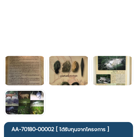
AA-70180-00002 [ ได้รับทุนจากโครงการ ]