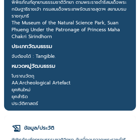
พิพิธภัณฑ์อุทยานธรรมชาติวิทยา ตามพระราชดำริสมเด็จพระ
กนิษฐาธิราชเจ้า กรมสมเด็จพระเทพรัตนราชสุดาฯ สยามบรม
ราชกุมารี
The Museum of the Natural Science Park, Suan
Phueng Under the Patronage of Princess Maha
Chakri Sirindhorn
ประเภทวัฒนธรรม
จับต้องได้ : Tangible.
หมวดหมู่วัฒนธรรม
โบราณวัตถุ
AA:Archeological Artefact
ยุคหินใหม่
ยุคสำริด
ประวัติศาสตร์
ข้อมูล/ประวัติ
พิพิธภัณฑ์อุทยานธรรมชาติวิทยา อันเนื่องมาจากพระราชดำริ