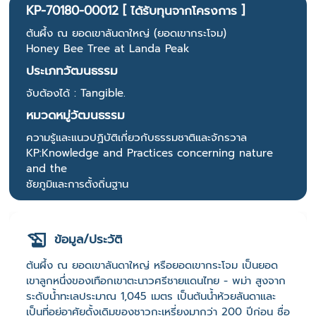
KP-70180-00012 [ ได้รับทุนจากโครงการ ]
ต้นผึ้ง ณ ยอดเขาลันดาใหญ่ (ยอดเขากระโจม)
Honey Bee Tree at Landa Peak
ประเภทวัฒนธรรม
จับต้องได้ : Tangible.
หมวดหมู่วัฒนธรรม
ความรู้และแนวปฏิบัติเกี่ยวกับธรรมชาติและจักรวาล
KP:Knowledge and Practices concerning nature
and the
ชัยภูมิและการตั้งถิ่นฐาน
ข้อมูล/ประวัติ
ต้นผึ้ง ณ ยอดเขาลันดาใหญ่ หรือยอดเขากระโจม เป็นยอด
เขาลูกหนึ่งของเทือกเขาตะนาวศรีชายแดนไทย - พม่า สูงจาก
ระดับน้ำทะเลประมาณ 1,045 เมตร เป็นต้นน้ำห้วยลันดาและ
เป็นที่อยู่อาศัยดั้งเดิมของชาวกะเหรี่ยงมากว่า 200 ปีก่อน ชื่อ