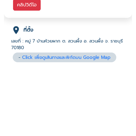
คลิปวิดีโอ
ที่ตั้ง
เลขที่ : หมู่ 7 บ้านห้วยผาก ต. สวนผึ้ง อ. สวนผึ้ง จ. ราชบุรี
70180
-
Click เพื่อดูเส้นทางและพิกัดบน Google Map