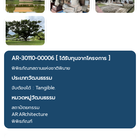
AR-30110-00006 [ ได้รับทุนจากโครงการ ]
พิพิธภัณฑสถานแห่งชาติพิมาย
ประเภทวัฒนธรรม
จับต้องได้ : Tangible.
หมวดหมู่วัฒนธรรม
สถาปัตยกรรม
AR:ARchitecture
พิพิธภัณฑ์